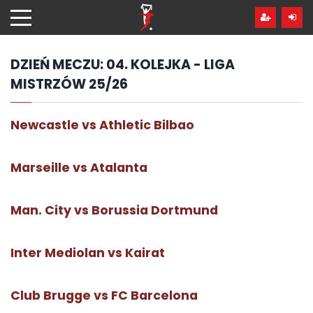
Przejdź
hdo
treści
DZIEŃ MECZU:
04. KOLEJKA - LIGA
MISTRZÓW 25/26
Newcastle vs Athletic Bilbao
Marseille vs Atalanta
Man. City vs Borussia Dortmund
Inter Mediolan vs Kairat
Club Brugge vs FC Barcelona