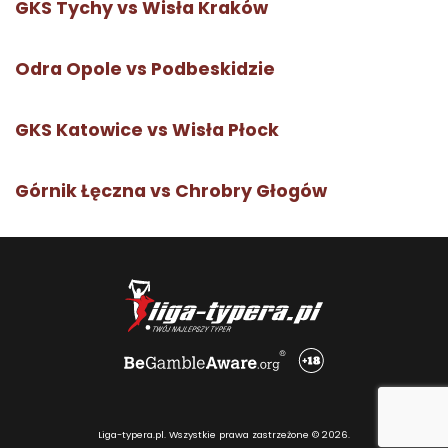
GKS Tychy vs Wisła Kraków
Odra Opole vs Podbeskidzie
GKS Katowice vs Wisła Płock
Górnik Łęczna vs Chrobry Głogów
Liga-typera.pl. Wszystkie prawa zastrzeżone © 2026.