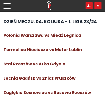
Przejdź
hdo
treści
DZIEŃ MECZU:
04. KOLEJKA - 1. LIGA 23/24
Polonia Warszawa vs Miedź Legnica
Termalica Nieciecza vs Motor Lublin
Stal Rzeszów vs Arka Gdynia
Lechia Gdańsk vs Znicz Pruszków
Zagłębie Sosnowiec vs Resovia Rzeszów