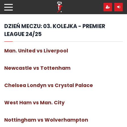
Przejdź
hdo
treści
DZIEŃ MECZU:
03. KOLEJKA - PREMIER
LEAGUE 24/25
Man. United vs Liverpool
Newcastle vs Tottenham
Chelsea Londyn vs Crystal Palace
West Ham vs Man. City
Nottingham vs Wolverhampton