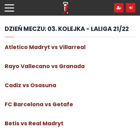
Przejdź
hdo
treści
DZIEŃ MECZU:
03. KOLEJKA - LALIGA 21/22
Atletico Madryt vs Villarreal
Rayo Vallecano vs Granada
Cadiz vs Osasuna
FC Barcelona vs Getafe
Betis vs Real Madryt