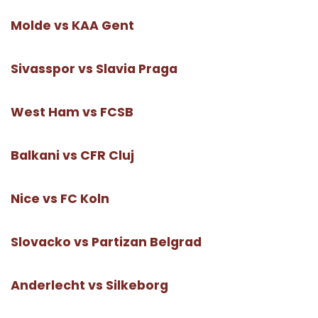
Molde vs KAA Gent
Sivasspor vs Slavia Praga
West Ham vs FCSB
Balkani vs CFR Cluj
Nice vs FC Koln
Slovacko vs Partizan Belgrad
Anderlecht vs Silkeborg