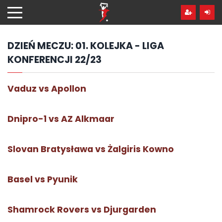
Przejdź
hdo
treści
DZIEŃ MECZU:
01. KOLEJKA - LIGA
KONFERENCJI 22/23
Vaduz vs Apollon
Dnipro-1 vs AZ Alkmaar
Slovan Bratysława vs Żalgiris Kowno
Basel vs Pyunik
Shamrock Rovers vs Djurgarden