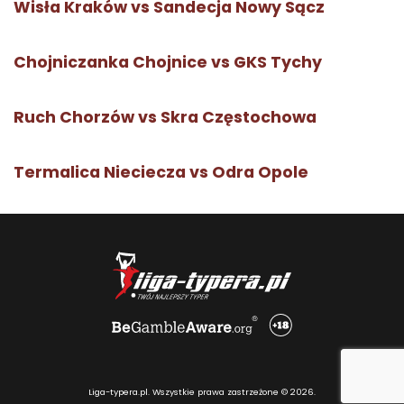
Wisła Kraków vs Sandecja Nowy Sącz
Chojniczanka Chojnice vs GKS Tychy
Ruch Chorzów vs Skra Częstochowa
Termalica Nieciecza vs Odra Opole
Liga-typera.pl. Wszystkie prawa zastrzeżone © 2026.