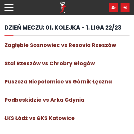
Przejdź
hdo
treści
DZIEŃ MECZU:
01. KOLEJKA - 1. LIGA 22/23
Zagłębie Sosnowiec vs Resovia Rzeszów
Stal Rzeszów vs Chrobry Głogów
Puszcza Niepołomice vs Górnik Łęczna
Podbeskidzie vs Arka Gdynia
ŁKS Łódź vs GKS Katowice