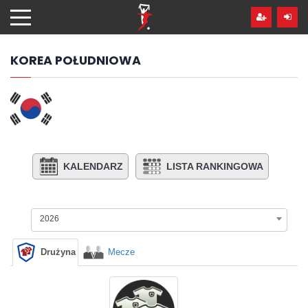
Przejdź
hdo
treści
KOREA POŁUDNIOWA
KALENDARZ
LISTA RANKINGOWA
2026
Drużyna
Mecze