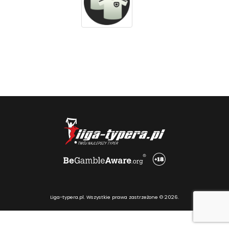
Liga-typera.pl. Wszystkie prawa zastrzeżone © 2026.