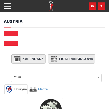
Przejdź
hdo
treści
AUSTRIA
KALENDARZ
LISTA RANKINGOWA
2026
Drużyna
Mecze