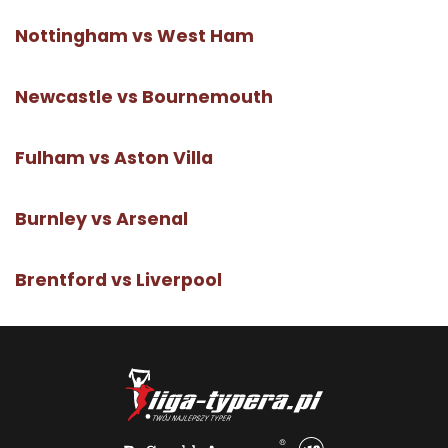
Nottingham vs West Ham
Newcastle vs Bournemouth
Fulham vs Aston Villa
Burnley vs Arsenal
Brentford vs Liverpool